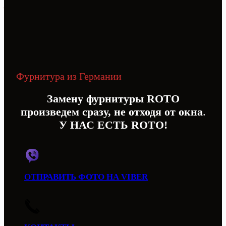
Зробiм як сабе!
Меню
Ремонт и замена фурнитуры Roto
Фурнитура из Германии
Замену фурнитуры ROTO
произведем сразу, не отходя от окна
.
У НАС ЕСТЬ ROTO!
ОТПРАВИТЬ ФОТО НА VIBER