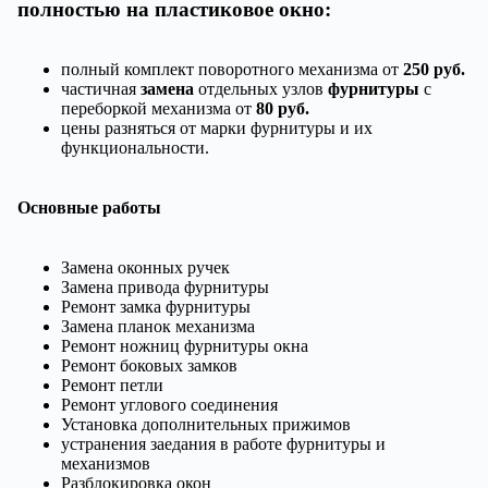
полностью на пластиковое окно:
полный комплект поворотного механизма от
250 руб.
частичная
замена
отдельных узлов
фурнитуры
с
переборкой механизма от
80 руб.
цены разняться от марки фурнитуры и их
функциональности.
Основные работы
Замена оконных ручек
Замена привода фурнитуры
Ремонт замка фурнитуры
Замена планок механизма
Ремонт ножниц фурнитуры окна
Ремонт боковых замков
Ремонт петли
Ремонт углового соединения
Установка дополнительных прижимов
устранения заедания в работе фурнитуры и
механизмов
Разблокировка окон