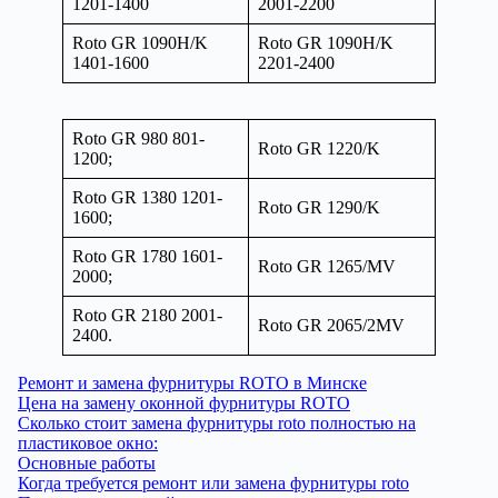
1201-1400
2001-2200
Roto GR 1090H/K
Roto GR 1090H/K
1401-1600
2201-2400
Roto GR 980 801-
Roto GR 1220/K
1200;
Roto GR 1380 1201-
Roto GR 1290/K
1600;
Roto GR 1780 1601-
Roto GR 1265/MV
2000;
Roto GR 2180 2001-
Roto GR 2065/2MV
2400.
Ремонт и замена фурнитуры ROTO в Минске
Цена на замену оконной фурнитуры ROTO
Сколько стоит замена фурнитуры roto полностью на
пластиковое окно:
Основные работы
Когда требуется ремонт или замена фурнитуры roto