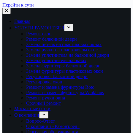
Перейти к сути
Главная
УСЛУГИ РАМОНТ.БЕЛ
Ремонт окон
Ремонт балконной двери
Замена петель на пластиковых окнах
Замена ручки на пластиковом окне
Замена уплотнителя на балконной двери
Замена уплотнителя на окнах
Замена фурнитуры балконной двери
Замена фурнитуры пластиковых окон
Регулировка балконной двери
Регулировка окон
Ремонт и замена фурнитуры Roto
Ремонт и замена фурнитуры Winkhaus
Ремонт ручки окна
Срочный ремонт
Москитные сетки
О компании
Вопрос-Ответ
О компании «Рамонт.бел»
География обслуживания