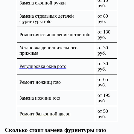
от 15
Замена оконной ручки
руб.
Замена отдельных деталей
от 80
фурнитуры roto
руб.
от 130
Ремонт-восстановление петли roto
руб.
Установка дополнительного
от 30
прижима
руб.
от 30
Регулировка окна рото
руб.
от 65
Ремонт ножниц roto
руб.
от 195
Замена ножниц roto
руб.
от 50
Ремонт балконной двери
руб.
Сколько стоит замена фурнитуры roto