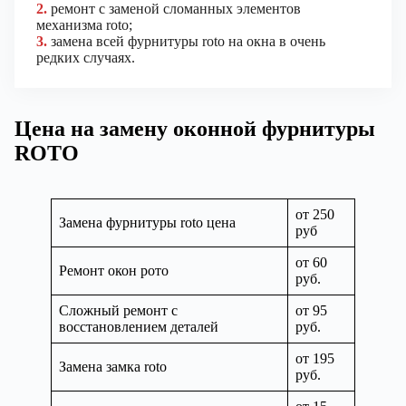
2.
ремонт с заменой сломанных элементов
механизма roto;
3.
замена всей фурнитуры roto на окна в очень
редких случаях.
Цена на замену оконной фурнитуры
ROTO
от 250
Замена фурнитуры roto цена
руб
от 60
Ремонт окон рото
руб.
Сложный ремонт с
от 95
восстановлением деталей
руб.
от 195
Замена замка roto
руб.