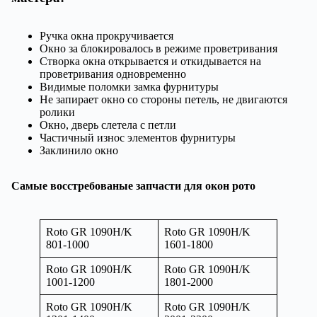
Ручка окна прокручивается
Окно за блокировалось в режиме проветривания
Створка окна открывается и откидывается на
проветривания одновременно
Видимые поломки замка фурнитуры
Не запирает окно со стороны петель, не двигаются
ролики
Окно, дверь слетела с петли
Частичный износ элементов фурнитуры
Заклинило окно
Самые восстребованые запчасти для окон рото
Roto
GR 1090H/K
Roto
GR 1090H/K
801-1000
1601-1800
Roto GR 1090H/K
Roto GR 1090H/K
1001-1200
1801-2000
Roto GR 1090H/K
Roto GR 1090H/K