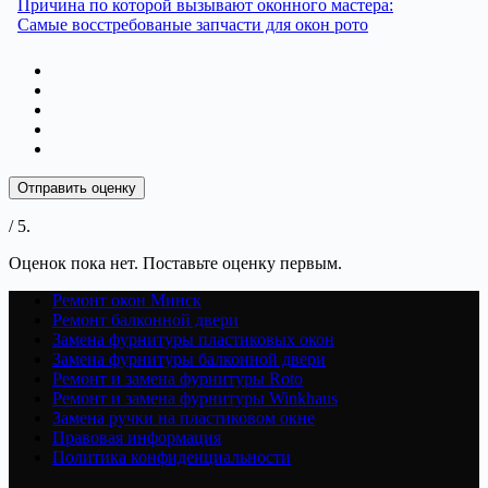
Причина по которой вызывают оконного мастера:
Самые восстребованые запчасти для окон рото
Отправить оценку
/ 5.
Оценок пока нет. Поставьте оценку первым.
Ремонт окон Минск
Ремонт балконной двери
Замена фурнитуры пластиковых окон
Замена фурнитуры балконной двери
Ремонт и замена фурнитуры Roto
Ремонт и замена фурнитуры Winkhaus
Замена ручки на пластиковом окне
Правовая информация
Политика конфиденциальности