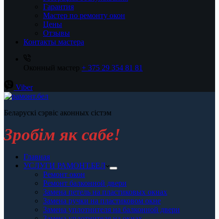
Гарантия
Мастер по ремонту окон
Цены
Отзывы
Контакты мастера
Оконный мастер
+ 375 29 354 81 81
Viber
Беларускі сэрвіс аконных сістэм
Зробiм як сабе!
Главная
УСЛУГИ РАМОНТ.БЕЛ
Ремонт окон
Ремонт балконной двери
Замена петель на пластиковых окнах
Замена ручки на пластиковом окне
Замена уплотнителя на балконной двери
Замена уплотнителя на окнах