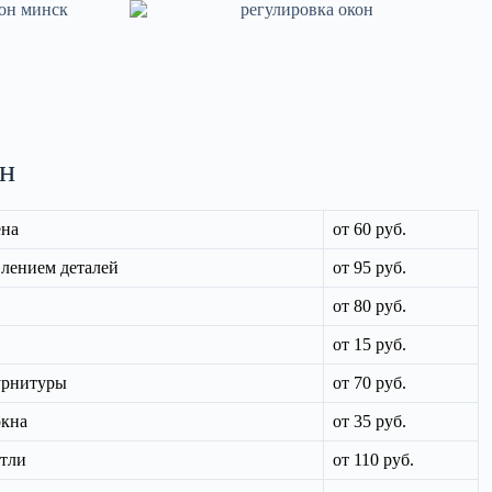
он
ена
от 60 руб.
лением деталей
от 95 руб.
от 80 руб.
от 15 руб.
урнитуры
от 70 руб.
окна
от 35 руб.
етли
от 110 руб.