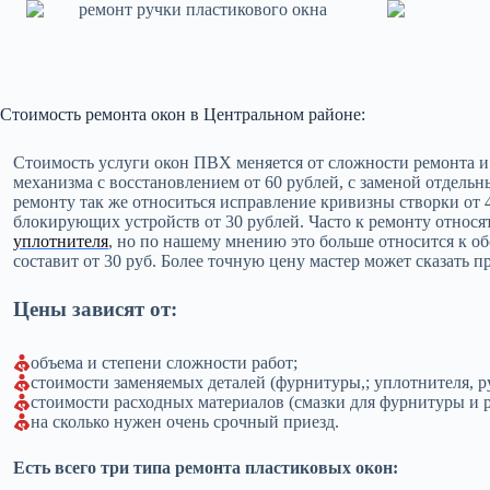
Стоимость ремонта окон в Центральном районе:
Стоимость услуги окон ПВХ меняется от сложности ремонта и
механизма с восстановлением от 60 рублей, с заменой отдельны
ремонту так же относиться исправление кривизны створки от 4
блокирующих устройств от 30 рублей. Часто к ремонту относя
уплотнителя
, но по нашему мнению это больше относится к о
составит от 30 руб. Более точную цену мастер может сказать п
Цены зависят от:
объема и степени сложности работ;
стоимости заменяемых деталей (фурнитуры,; уплотнителя, руч
стоимости расходных материалов (смазки для фурнитуры и р
на сколько нужен очень срочный приезд.
Есть всего три типа ремонта пластиковых окон: