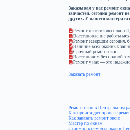
Заказывая у нас ремонт окна
запчастей, сегодня ремонт н
других. У нашего мастера все
Ремонт пластиковых окон 
Восстановление работы меха
Ремонт завершим сегодня, бе
Наличие всех оконных запча
Срочный ремонт окон.
Восстановим без полной за
Ремонт у нас — это надежно
Заказать ремонт
Ремонт окон в Центральном р
Как происходит процесс ремон
Как заказать ремонт окон:
Мастер по окнам
Стоимость ремонта окон в Це