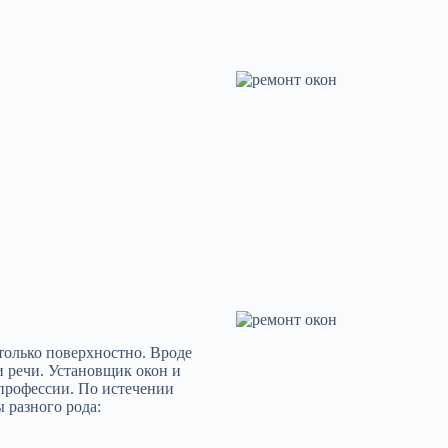
только поверхностно. Вроде
и речи. Установщик окон и
 профессии. По истечении
 разного рода: