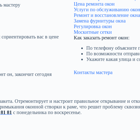
Цена ремонта окон
ь мастеру
Услуги по обслуживанию око
Ремонт и восстановление окна
Замена фурнитуры окна
Регулировка окон
Москитные сетки
 сориентировать вас в цене
Как заказать ремонт окон:
По телефону объясните 
По возможности отправи
Укажите какая улица и с
Контакты мастера
нт он, закончит сегодня
опакета. Отремонтирует и настроит правильное открывание и 
имыкания оконной створки к раме, что решит проблему сквозня
 81 81
с понедельника по воскресенье.