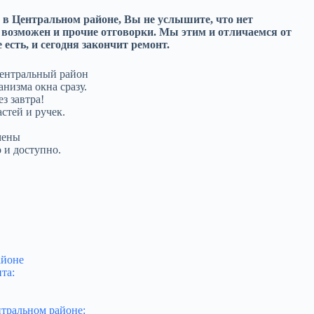
 в Центральном районе, Вы не услышите, что нет
е возможен и прочие отговорки. Мы этим и отличаемся от
 есть, и сегодня закончит ремонт.
Центральный район
низма окна сразу.
з завтра!
стей и ручек.
мены
 и доступно.
айоне
та:
нтральном районе: