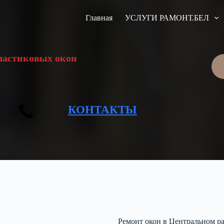
к сабе!
Главная
УСЛУГИ РАМОНТ.БЕЛ
пластиковых окон
КОНТАКТЫ
Ремонт окон в Центральном р