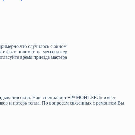
н
примерно что случилось с окном
те фото поломки на мессенджер
огласуйте время приезда мастера
откидывания окна. Наш специалист «РАМОНТ.БЕЛ» имеет
ков и потерь тепла. По вопросам связанных с ремонтом Вы