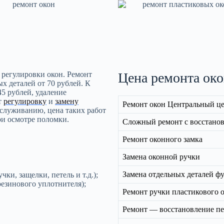
 регулировки окон. Ремонт
Цена ремонта ок
х деталей от 70 рублей. К
5 рублей, удаление
т
регулировку
и
замену
Ремонт окон Центральный ц
бслуживанию, цена таких работ
ри осмотре поломки.
Сложный ремонт с восстанов
Ремонт оконного замка
Замена оконной ручки
Замена отдельных деталей ф
ки, защелки, петель и т.д.);
езинового уплотнителя);
Ремонт ручки пластикового 
Ремонт — восстановление п