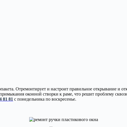
лопакета. Отремонтирует и настроит правильное открывание и
римыкания оконной створки к раме, что решит проблему сквозн
4 81 81
с понедельника по воскресенье.