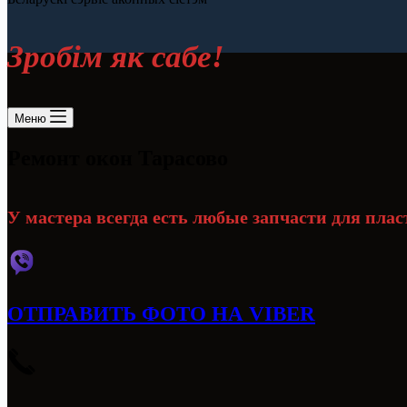
Зробiм як сабе!
Меню
Ремонт окон Тарасово
У мастера всегда есть любые запчасти для пла
ОТПРАВИТЬ ФОТО НА VIBER