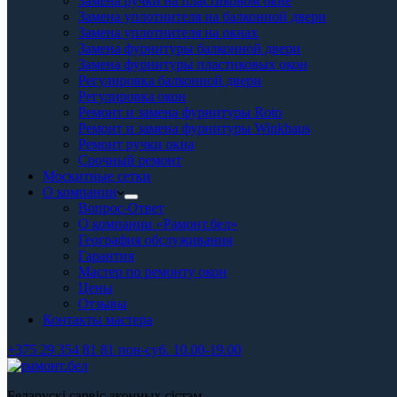
Замена ручки на пластиковом окне
Замена уплотнителя на балконной двери
Замена уплотнителя на окнах
Замена фурнитуры балконной двери
Замена фурнитуры пластиковых окон
Регулировка балконной двери
Регулировка окон
Ремонт и замена фурнитуры Roto
Ремонт и замена фурнитуры Winkhaus
Ремонт ручки окна
Срочный ремонт
Москитные сетки
О компании
Вопрос-Ответ
О компании «Рамонт.бел»
География обслуживания
Гарантия
Мастер по ремонту окон
Цены
Отзывы
Контакты мастера
+375 29 354 81 81 пон-суб. 10.00-19.00
Беларускі сэрвіс аконных сістэм