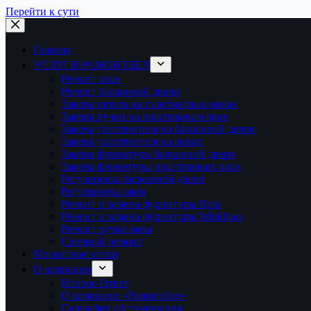
Перейти к сути
Главная
УСЛУГИ РАМОНТ.БЕЛ
Ремонт окон
Ремонт балконной двери
Замена петель на пластиковых окнах
Замена ручки на пластиковом окне
Замена уплотнителя на балконной двери
Замена уплотнителя на окнах
Замена фурнитуры балконной двери
Замена фурнитуры пластиковых окон
Регулировка балконной двери
Регулировка окон
Ремонт и замена фурнитуры Roto
Ремонт и замена фурнитуры Winkhaus
Ремонт ручки окна
Срочный ремонт
Москитные сетки
О компании
Вопрос-Ответ
О компании «Рамонт.бел»
География обслуживания