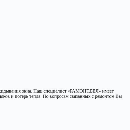
 откидывания окна. Наш специалист «РАМОНТ.БЕЛ» имеет
яков и потерь тепла. По вопросам связанных с ремонтом Вы