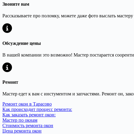
Звоните нам
Рассказываете про поломку, можете даже фото выслать мастеру
Обсуждение цены
В нашей компании это возможно! Мастер постарается сооренти
Ремонт
Мастер едет к вам с инстументом и запчастями. Ремонт он, зак
Ремонт окон в Тарасово
Как происходит процесс ремонта:
Как заказать ремонт окон:
Мастер по окнам
Стоимость ремонта окон
Цена ремонта окон