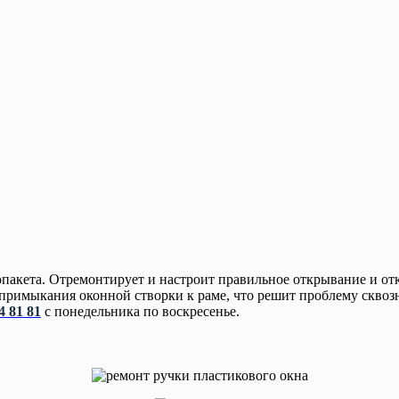
лопакета. Отремонтирует и настроит правильное открывание и
римыкания оконной створки к раме, что решит проблему сквозн
4 81 81
с понедельника по воскресенье.