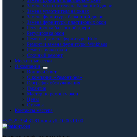
Замена ручки на пластиковом окне
Замена уплотнителя на балконной двери
Замена уплотнителя на окнах
Замена фурнитуры балконной двери
Замена фурнитуры пластиковых окон
Регулировка балконной двери
Регулировка окон
Ремонт и замена фурнитуры Roto
Ремонт и замена фурнитуры Winkhaus
Ремонт ручки окна
Срочный ремонт
Москитные сетки
О компании
Вопрос-Ответ
О компании «Рамонт.бел»
География обслуживания
Гарантия
Мастер по ремонту окон
Цены
Отзывы
Контакты мастера
+375 29 354 81 81 пон-суб. 10.00-19.00
Беларускі сэрвіс аконных сістэм