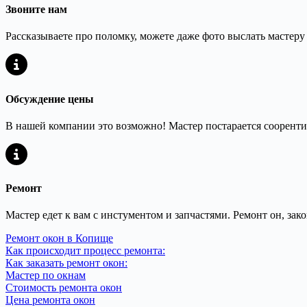
Звоните нам
Рассказываете про поломку, можете даже фото выслать мастеру
Обсуждение цены
В нашей компании это возможно! Мастер постарается сооренти
Ремонт
Мастер едет к вам с инстументом и запчастями. Ремонт он, зак
Ремонт окон в Копище
Как происходит процесс ремонта:
Как заказать ремонт окон:
Мастер по окнам
Стоимость ремонта окон
Цена ремонта окон