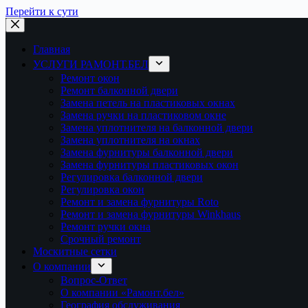
Перейти к сути
Главная
УСЛУГИ РАМОНТ.БЕЛ
Ремонт окон
Ремонт балконной двери
Замена петель на пластиковых окнах
Замена ручки на пластиковом окне
Замена уплотнителя на балконной двери
Замена уплотнителя на окнах
Замена фурнитуры балконной двери
Замена фурнитуры пластиковых окон
Регулировка балконной двери
Регулировка окон
Ремонт и замена фурнитуры Roto
Ремонт и замена фурнитуры Winkhaus
Ремонт ручки окна
Срочный ремонт
Москитные сетки
О компании
Вопрос-Ответ
О компании «Рамонт.бел»
География обслуживания