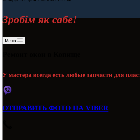
Зробiм як сабе!
Меню
Ремонт окон в Копище
У мастера всегда есть любые запчасти для пла
ОТПРАВИТЬ ФОТО НА VIBER