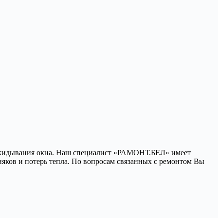
 откидывания окна. Наш специалист «РАМОНТ.БЕЛ» имеет
яков и потерь тепла. По вопросам связанных с ремонтом Вы