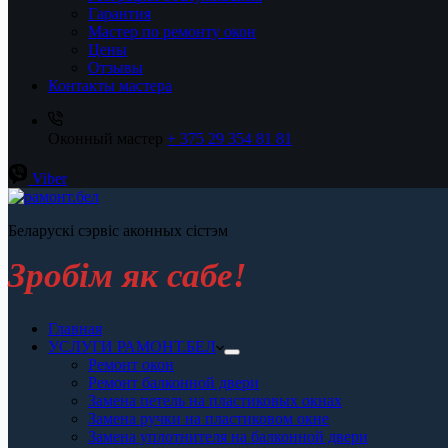
Гарантия
Мастер по ремонту окон
Цены
Отзывы
Контакты мастера
Оконный мастер
+ 375 29 354 81 81
Viber
Беларускі сэрвіс аконных сістэм
Зробiм як сабе!
Главная
УСЛУГИ РАМОНТ.БЕЛ
Ремонт окон
Ремонт балконной двери
Замена петель на пластиковых окнах
Замена ручки на пластиковом окне
Замена уплотнителя на балконной двери