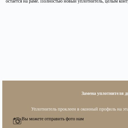
остается на раме. Полностью новый уплотнитель, целым конт
Замена уплотнителя 
Уплотнитель проклеен в оконный профиль на эта
Вы можете отправить фото нам