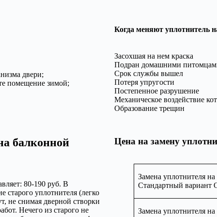
Когда меняют уплотнитель н
Засохшая на нем краска
Подран домашними питомцам
Срок службы вышел
анизма двери;
Потеря упругости
ите помещение зимой;
Постепенное разрушение
Механическое воздействие ко
Образование трещин
на балконной
Цена на замену уплотн
Замена уплотнителя на
вляет: 80-190 руб. В
Стандартный вариант 
ие старого уплотнителя (легко
т, не снимая дверной створки
абот. Нечего из старого не
Замена уплотнителя на