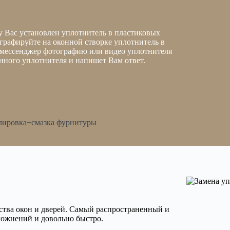
у Вас установлен уплотнитель в пластиковых
ографируйте на оконной створке уплотнитель в
 мессенджер фотографию или видео уплотнителя
нного уплотнителя и напишет Вам ответ.
лировка+смазка фурнитуры
ства окон и дверей. Самый распространенный и
ложнений и довольно быстро.