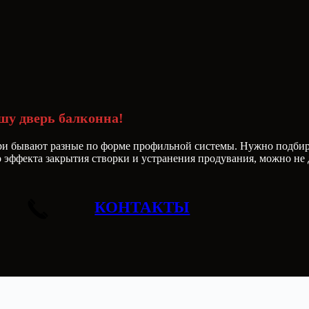
и
шу дверь балконна!
вери бывают разные по форме профильной системы. Нужно подбир
 эффекта закрытия створки и устранения продувания, можно не 
КОНТАКТЫ