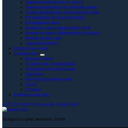
Замена уплотнителя на окнах
Замена фурнитуры балконной двери
Замена фурнитуры пластиковых окон
Регулировка балконной двери
Регулировка окон
Ремонт и замена фурнитуры Roto
Ремонт и замена фурнитуры Winkhaus
Ремонт ручки окна
Срочный ремонт
Москитные сетки
О компании
Вопрос-Ответ
О компании «Рамонт.бел»
География обслуживания
Гарантия
Мастер по ремонту окон
Цены
Отзывы
Контакты мастера
+375 29 354 81 81 пон-суб. 10.00-19.00
Беларускі сэрвіс аконных сістэм