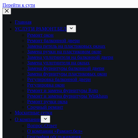
Перейти к сути
Главная
УСЛУГИ РАМОНТ.БЕЛ
Ремонт окон
Ремонт балконной двери
Замена петель на пластиковых окнах
Замена ручки на пластиковом окне
Замена уплотнителя на балконной двери
Замена уплотнителя на окнах
Замена фурнитуры балконной двери
Замена фурнитуры пластиковых окон
Регулировка балконной двери
Регулировка окон
Ремонт и замена фурнитуры Roto
Ремонт и замена фурнитуры Winkhaus
Ремонт ручки окна
Срочный ремонт
Москитные сетки
О компании
Вопрос-Ответ
О компании «Рамонт.бел»
География обслуживания