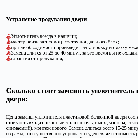
Устранение продувания двери
Уплотнитель всегда в наличии;
мастер роизведет осмотр состояния дверного блок;
при не об ходимости произведет регулировку и смазку мех
Замена длится от 25 до 40 минут, за это время вы не охлад
гарантия от продувания;
Сколько стоит заменить уплотнитель 
двери:
Цена замены уплотнителя пластиковой балконной двери соста
стоимость входит: оконный уплотнитель, выезд мастера, снят
снимаемый), монтаж нового. Замена длиться всего 15-25 мину
из рамы, что существенно упрощает и удешевляет стоимость р