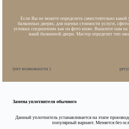
Если Вы не можете определить самостоятельно какой 
балконных дверях, для оценки стоимости услуги, сфот
угловых соединениях как на фото ниже. Вышлите нам на
вашй балконной двери. Мастер определит тип око
(нет возможности )
регу
Замена уплотнителя обычного
Данный уплотнитель устанавливается на этапе производ
популярный вариант. Меняется без ос