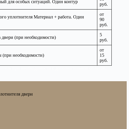
ый для особых ситуаций. Один контур
руб.
от
ого уплотнителя Материал + работа. Один
90
руб.
5
а двери (при необходимости)
руб.
от
ы (при необходимости)
15
руб.
нитель при необходимости с дополнительной оплатой.