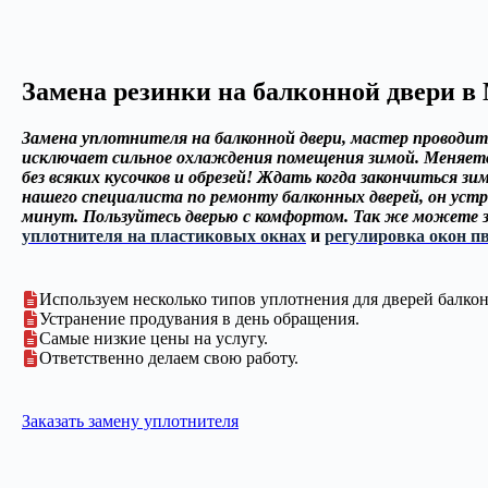
Замена резинки на балконной двери в
Замена уплотнителя на балконной двери, мастер проводит
исключает сильное охлаждения помещения зимой. Меняет
без всяких кусочков и обрезей! Ждать когда закончиться з
нашего специалиста по ремонту балконных дверей, он устр
минут. Пользуйтесь дверью с комфортом. Так же можете з
уплотнителя на пластиковых окнах
и
регулировка окон п
Используем несколько типов уплотнения для дверей балкон
Устранение продувания в день обращения.
Самые низкие цены на услугу.
Ответственно делаем свою работу.
Заказать замену уплотнителя